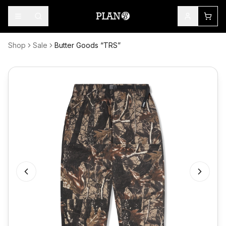
Shop
Sale
Butter Goods “TRS”