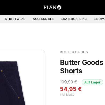
STREETWEAR
ACCESSOIRES
SKATEBOARDING
SNOWB
BUTTER GOODS
Butter Goods
Shorts
109,90
€
Auf Lager
54,95
€
inkl. MwSt.