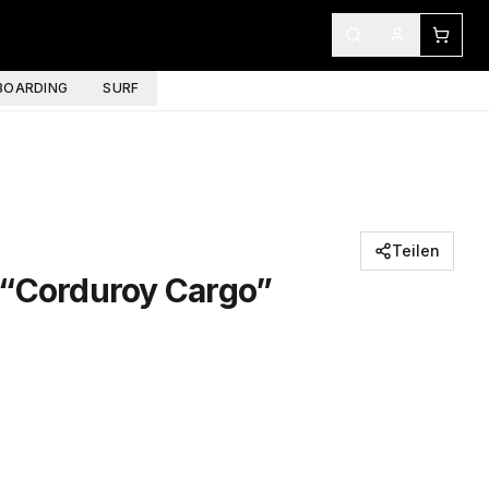
OARDING
SURF
Teilen
 “Corduroy Cargo”