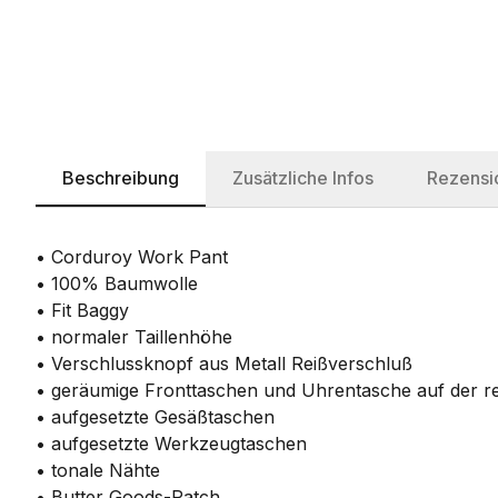
Beschreibung
Zusätzliche Infos
Rezensi
• Corduroy Work Pant
• 100% Baumwolle
• Fit Baggy
• normaler Taillenhöhe
• Verschlussknopf aus Metall Reißverschluß
• geräumige Fronttaschen und Uhrentasche auf der re
• aufgesetzte Gesäßtaschen
• aufgesetzte Werkzeugtaschen
• tonale Nähte
• Butter Goods-Patch