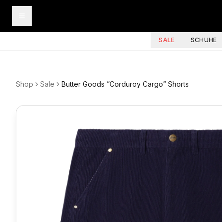
SALE
SCHUHE
Shop
Sale
Butter Goods “Corduroy Cargo” Shorts