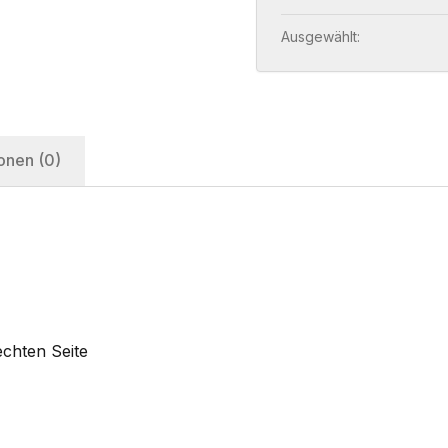
Ausgewählt:
onen (0)
chten Seite