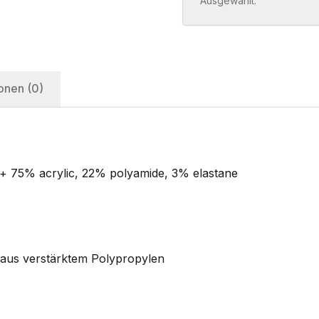
Ausgewählt:
onen (0)
 + 75% acrylic, 22% polyamide, 3% elastane
 aus verstärktem Polypropylen