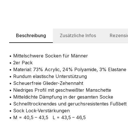
Beschreibung
Zusätzliche Infos
Rezensi
• Mittelschwere Socken für Männer
• 2er Pack
• Material: 73% Acrylic, 24% Polyamide, 3% Elastane
• Rundum elastische Unterstützung
• Scheuerfreie Glieder-Zehennaht
• Niedriges Profil mit geschweißter Manschette
• Mitteldichte Dämpfung in der gesamten Socke
• Schnelltrocknendes und geruchsresistentes Fußbett
• Sock Lock-Verstärkungen
• M = 40,5 – 43,5 L = 43,5 – 46,5