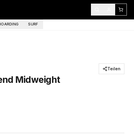
OARDING
SURF
Teilen
end Midweight