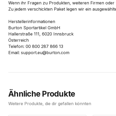
Wenn ihr Fragen zu Produkten, weiteren Firmen oder w
Zu jedem verschickten Paket legen wir ein ausgewählte
Herstellerinformationen
Burton Sportartikel GmbH
Hallerstraße 111, 6020 Innsbruck
Österreich
Telefon: 00 800 287 866 13
Email: support.eu@burton.com
Ähnliche Produkte
Weitere Produkte, die dir gefallen könnten