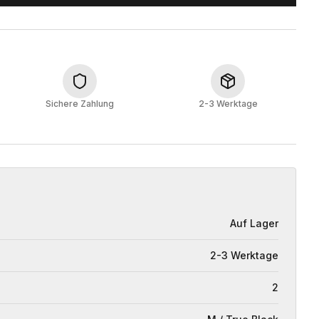
Sichere Zahlung
2-3 Werktage
Auf Lager
2-3 Werktage
2