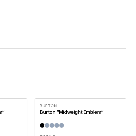
BURTON
m”
Burton “Midweight Emblem”