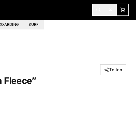
OARDING
SURF
Teilen
n Fleece”