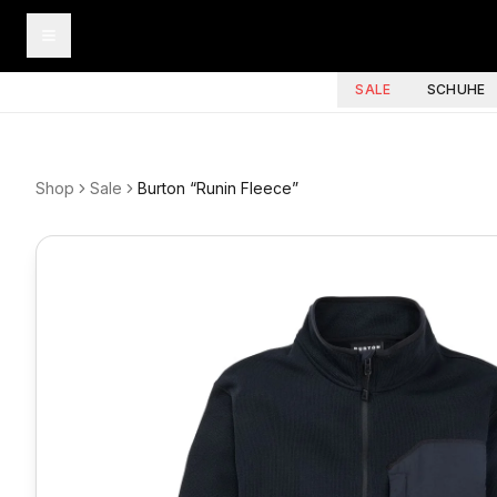
SALE
SCHUHE
Shop
Sale
Burton “Runin Fleece”