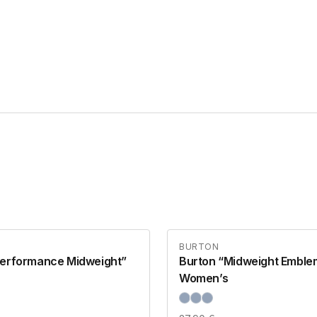
BURTON
Performance Midweight”
Burton “Midweight Emble
Women’s