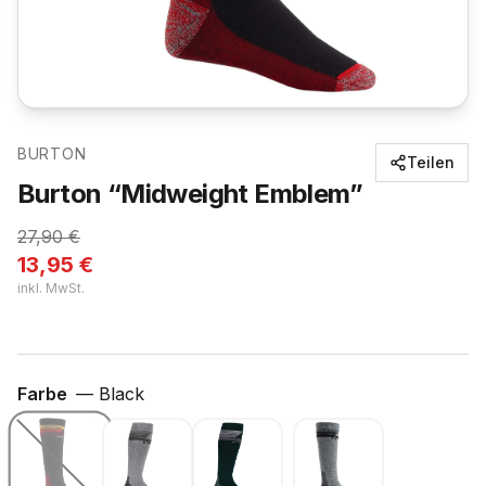
BURTON
Teilen
Burton “Midweight Emblem”
27,90
€
13,95
€
inkl. MwSt.
Farbe
—
Black