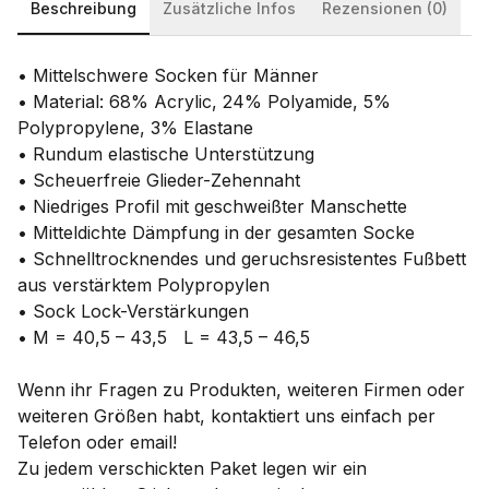
Beschreibung
Zusätzliche Infos
Rezensionen (0)
• Mittelschwere Socken für Männer
• Material: 68% Acrylic, 24% Polyamide, 5%
Polypropylene, 3% Elastane
• Rundum elastische Unterstützung
• Scheuerfreie Glieder-Zehennaht
• Niedriges Profil mit geschweißter Manschette
• Mitteldichte Dämpfung in der gesamten Socke
• Schnelltrocknendes und geruchsresistentes Fußbett
aus verstärktem Polypropylen
• Sock Lock-Verstärkungen
• M = 40,5 – 43,5 L = 43,5 – 46,5
Wenn ihr Fragen zu Produkten, weiteren Firmen oder
weiteren Größen habt, kontaktiert uns einfach per
Telefon oder email!
Zu jedem verschickten Paket legen wir ein