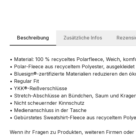
Beschreibung
Zusätzliche Infos
Rezensi
• Material: 100 % recyceltes Polarfleece, Weich, komfo
• Polar-Fleece aus recyceltem Polyester, ausgekleide
• Bluesign®-zertifizierte Materialien reduzieren den 
• Regular Fit
• YKK®-Reißverschlüsse
• Stretch-Abschlüsse an Bündchen, Saum und Krage
• Nicht scheuernder Kinnschutz
• Medienanschluss in der Tasche
• Gebürstetes Sweatshirt-Fleece aus recyceltem Polye
Wenn ihr Fragen zu Produkten, weiteren Firmen oder w