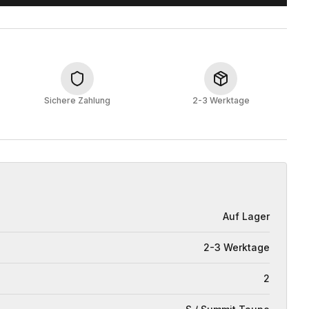
Sichere Zahlung
2-3 Werktage
Auf Lager
2-3 Werktage
2