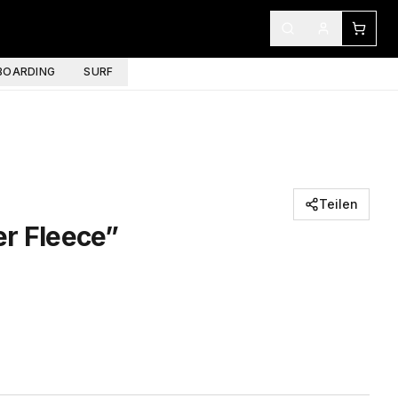
OARDING
SURF
Teilen
er Fleece”