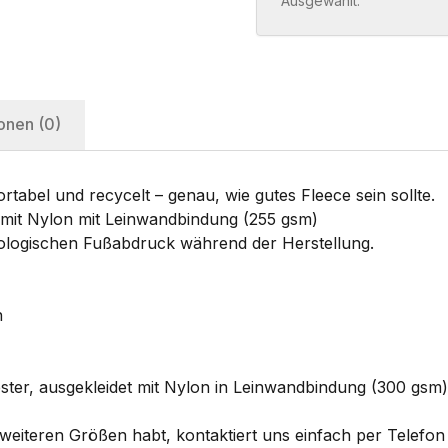
Ausgewählt:
onen (0)
rtabel und recycelt – genau, wie gutes Fleece sein sollte.
t mit Nylon mit Leinwandbindung (255 gsm)
ökologischen Fußabdruck während der Herstellung.
n
ster, ausgekleidet mit Nylon in Leinwandbindung (300 gsm)
eiteren Größen habt, kontaktiert uns einfach per Telefon 