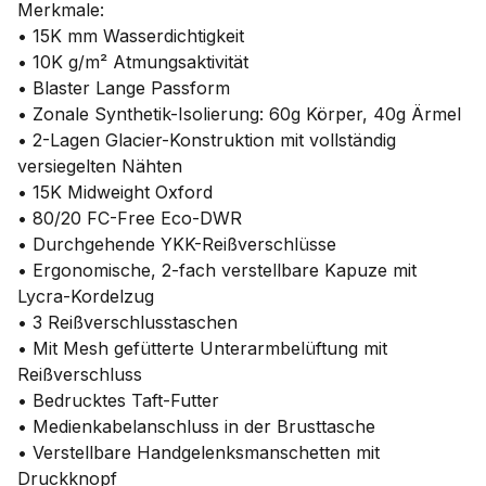
Merkmale:
• 15K mm Wasserdichtigkeit
• 10K g/m² Atmungsaktivität
• Blaster Lange Passform
• Zonale Synthetik-Isolierung: 60g Körper, 40g Ärmel
• 2-Lagen Glacier-Konstruktion mit vollständig
versiegelten Nähten
• 15K Midweight Oxford
• 80/20 FC-Free Eco-DWR
• Durchgehende YKK-Reißverschlüsse
• Ergonomische, 2-fach verstellbare Kapuze mit
Lycra-Kordelzug
• 3 Reißverschlusstaschen
• Mit Mesh gefütterte Unterarmbelüftung mit
Reißverschluss
• Bedrucktes Taft-Futter
• Medienkabelanschluss in der Brusttasche
• Verstellbare Handgelenksmanschetten mit
Druckknopf