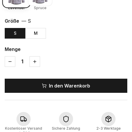
Lavender
Spruce
Größe
—
S
S
M
Menge
1
In den Warenkorb
Kostenloser Versand
Sichere Zahlung
2-3 Werktage