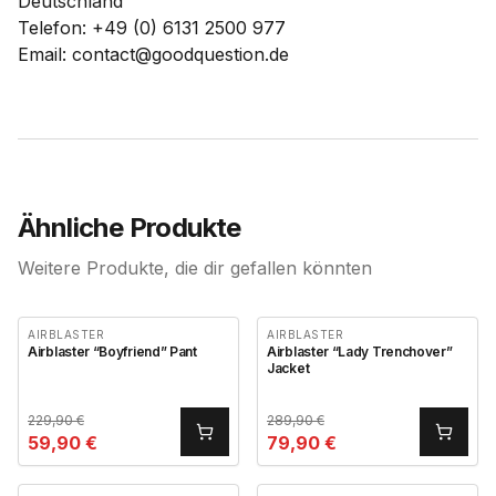
Deutschland
Telefon: +49 (0) 6131 2500 977
Email: contact@goodquestion.de
Ähnliche Produkte
Weitere Produkte, die dir gefallen könnten
AIRBLASTER
AIRBLASTER
Airblaster “Boyfriend” Pant
Airblaster “Lady Trenchover”
Jacket
229,90
€
289,90
€
59,90
€
79,90
€