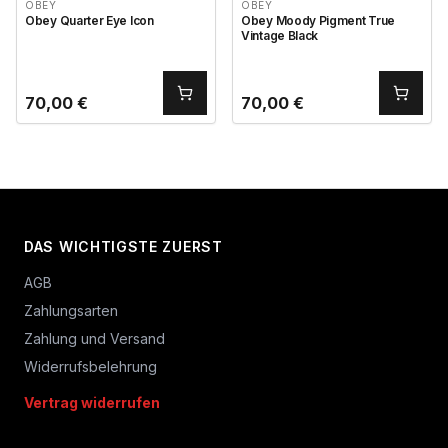
OBEY
OBEY
Obey Quarter Eye Icon
Obey Moody Pigment True
Vintage Black
70,00
€
70,00
€
DAS WICHTIGSTE ZUERST
AGB
Zahlungsarten
Zahlung und Versand
Widerrufsbelehrung
Vertrag widerrufen