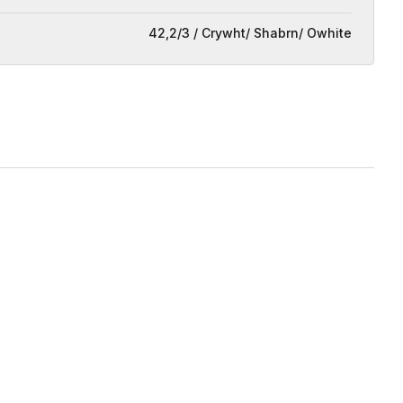
42,2/3 / Crywht/ Shabrn/ Owhite