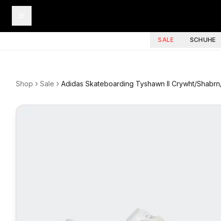
SALE
SCHUHE
Shop
Sale
Adidas Skateboarding Tyshawn II Crywht/Shabrn