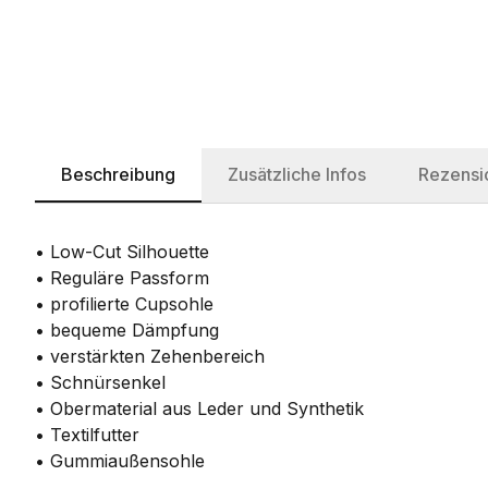
Beschreibung
Zusätzliche Infos
Rezensi
• Low-Cut Silhouette
• Reguläre Passform
• profilierte Cupsohle
• bequeme Dämpfung
• verstärkten Zehenbereich
• Schnürsenkel
• Obermaterial aus Leder und Synthetik
• Textilfutter
• Gummiaußensohle