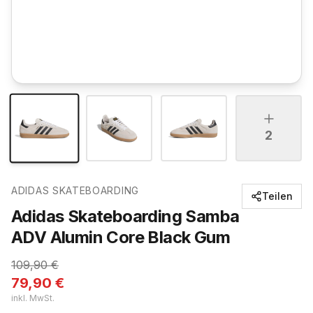
2
ADIDAS SKATEBOARDING
Teilen
Adidas Skateboarding Samba
ADV Alumin Core Black Gum
109,90
€
79,90
€
inkl. MwSt.