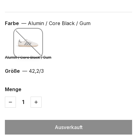
Farbe
—
Alumin / Core Black / Gum
Alumin / Core Black / Gum
Größe
—
42,2/3
Menge
1
Ausverkauft