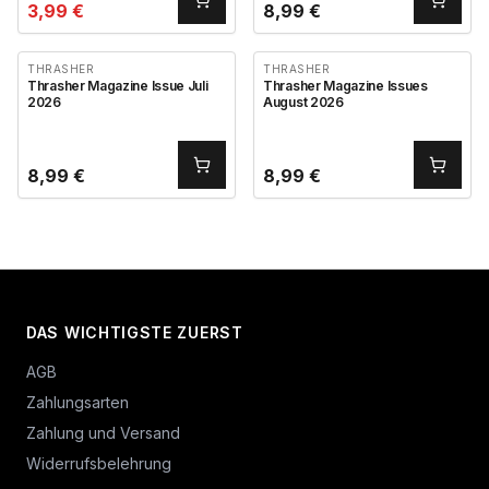
3,99
€
8,99
€
THRASHER
THRASHER
Thrasher Magazine Issue Juli
Thrasher Magazine Issues
2026
August 2026
8,99
€
8,99
€
DAS WICHTIGSTE ZUERST
AGB
Zahlungsarten
Zahlung und Versand
Widerrufsbelehrung