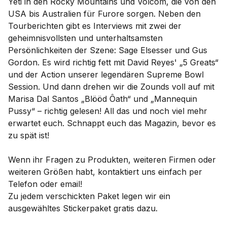
Yeti in den Rocky Mountains und Volcom, die von den
USA bis Australien für Furore sorgen. Neben den
Tourberichten gibt es Interviews mit zwei der
geheimnisvollsten und unterhaltsamsten
Persönlichkeiten der Szene: Sage Elsesser und Gus
Gordon. Es wird richtig fett mit David Reyes' „5 Greats“
und der Action unserer legendären Supreme Bowl
Session. Und dann drehen wir die Zounds voll auf mit
Marisa Dal Santos „Blööd Ôath“ und „Mannequin
Pussy“ – richtig gelesen! All das und noch viel mehr
erwartet euch. Schnappt euch das Magazin, bevor es
zu spät ist!
Wenn ihr Fragen zu Produkten, weiteren Firmen oder
weiteren Größen habt, kontaktiert uns einfach per
Telefon oder email!
Zu jedem verschickten Paket legen wir ein
ausgewähltes Stickerpaket gratis dazu.