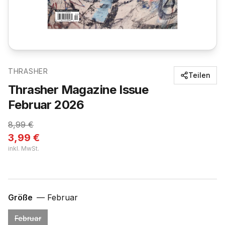
THRASHER
Teilen
Thrasher Magazine Issue
Februar 2026
8,99
€
3,99
€
inkl. MwSt.
Größe
—
Februar
Februar