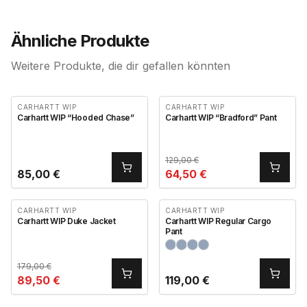
Ähnliche Produkte
Weitere Produkte, die dir gefallen könnten
CARHARTT WIP
CARHARTT WIP
Carhartt WIP “Hooded Chase”
Carhartt WIP “Bradford” Pant
129,00
€
85,00
€
64,50
€
CARHARTT WIP
CARHARTT WIP
Carhartt WIP Duke Jacket
Carhartt WIP Regular Cargo
Pant
179,00
€
89,50
€
119,00
€