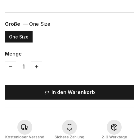
Größe
—
One Size
One Size
Menge
1
In den Warenkorb
Kostenloser Versand
Sichere Zahlung
2-3 Werktage