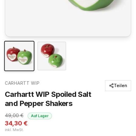
CARHARTT WIP
Teilen
Carhartt WIP Spoiled Salt
and Pepper Shakers
49,00
€
Auf Lager
34,30
€
inkl. MwSt.