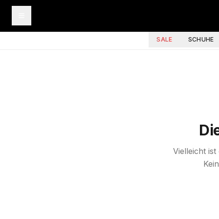
SALE
SCHUHE
Di
Vielleicht i
Kein