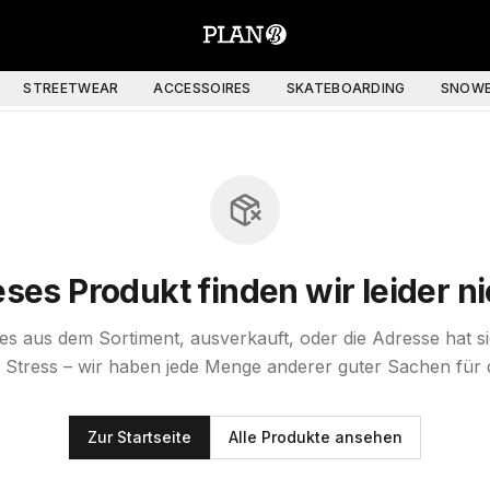
STREETWEAR
ACCESSOIRES
SKATEBOARDING
SNOWB
eses Produkt finden wir leider ni
st es aus dem Sortiment, ausverkauft, oder die Adresse hat s
 Stress – wir haben jede Menge anderer guter Sachen für 
Zur Startseite
Alle Produkte ansehen