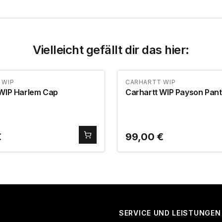
Vielleicht gefällt dir das hier:
 WIP
CARHARTT WIP
 WIP Harlem Cap
Carhartt WIP Payson Pant
€
99,00
€
SERVICE UND LEISTUNGEN