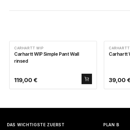
CARHARTT WIP
CARHARTT
Carhartt WIP Simple Pant Wall
Carhartt
rinsed
119,00
€
39,00
DAS WICHTIGSTE ZUERST
PLAN B