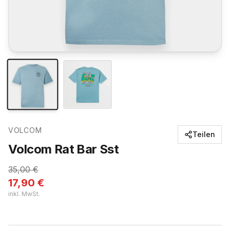
VOLCOM
Teilen
Volcom Rat Bar Sst
35,00
€
17,90
€
inkl. MwSt.