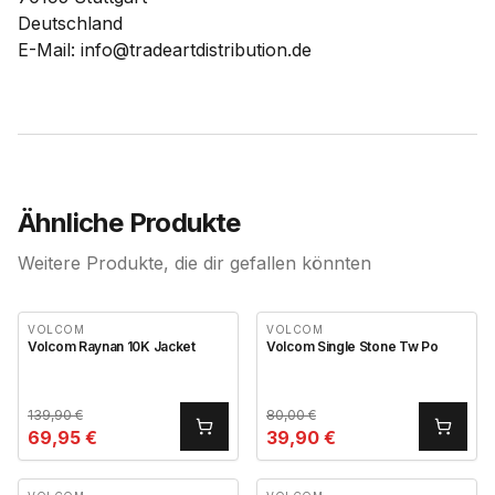
Deutschland
E-Mail: info@tradeartdistribution.de
Ähnliche Produkte
Weitere Produkte, die dir gefallen könnten
VOLCOM
VOLCOM
Volcom Raynan 10K Jacket
Volcom Single Stone Tw Po
139,90
€
80,00
€
69,95
€
39,90
€