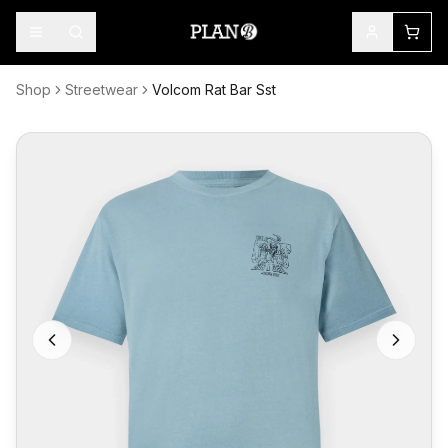
Shop
Streetwear
Volcom Rat Bar Sst