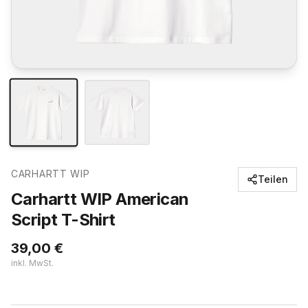
CARHARTT WIP
Teilen
Carhartt WIP American
Script T-Shirt
39,00
€
inkl. MwSt.