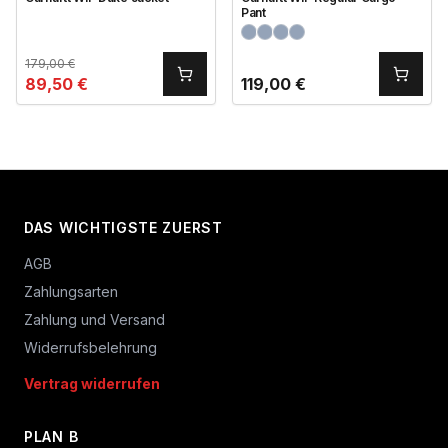
Pant
179,00
€
89,50
€
119,00
€
DAS WICHTIGSTE ZUERST
AGB
Zahlungsarten
Zahlung und Versand
Widerrufsbelehrung
Vertrag widerrufen
PLAN B