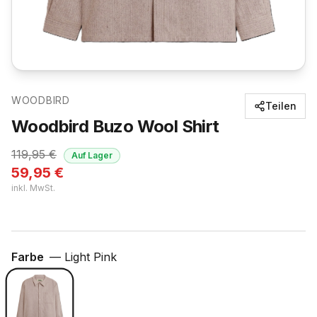
WOODBIRD
Teilen
Woodbird Buzo Wool Shirt
119,95
€
Auf Lager
59,95
€
inkl. MwSt.
Farbe
—
Light Pink