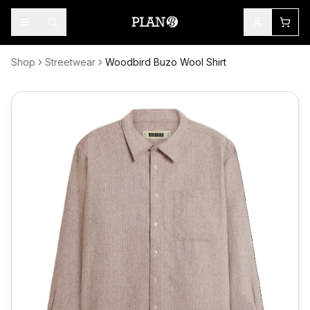
Shop
Streetwear
Woodbird Buzo Wool Shirt