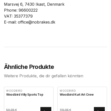
Marsvej 6, 7430 Ikast, Denmark
Phone: 96600222
VAT: 35377379
E-mail: office@nobrakes.dk
Ähnliche Produkte
Weitere Produkte, die dir gefallen könnten
WOODBIRD
WOODBIRD
Woodbird Villy Sports Top
Woodbird Kurt Art Crew
59,95
€
119,95
€