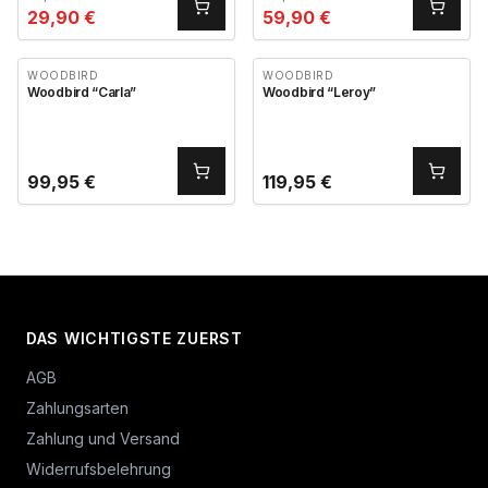
29,90
€
59,90
€
WOODBIRD
WOODBIRD
Woodbird “Carla”
Woodbird “Leroy”
99,95
€
119,95
€
DAS WICHTIGSTE ZUERST
AGB
Zahlungsarten
Zahlung und Versand
Widerrufsbelehrung