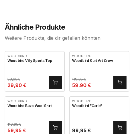
Ähnliche Produkte
Weitere Produkte, die dir gefallen könnten
WOODBIRD
WOODBIRD
Woodbird Villy Sports Top
Woodbird Kurt Art Crew
59,95
€
119,95
€
29,90
€
59,90
€
WOODBIRD
WOODBIRD
Woodbird Buzo Wool Shirt
Woodbird “Carla”
119,95
€
59,95
€
99,95
€