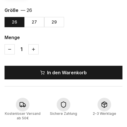
Größe
—
26
26
27
29
Menge
1
In den Warenkorb
Kostenloser Versand
Sichere Zahlung
2-3 Werktage
ab 50€