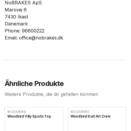
NoBRAKES ApS
Marsvej 6
7430 Ikast
Dänemark
Phone: 96600222
Email: office@nobrakes.dk
Ähnliche Produkte
Weitere Produkte, die dir gefallen könnten
WOODBIRD
WOODBIRD
Woodbird Villy Sports Top
Woodbird Kurt Art Crew