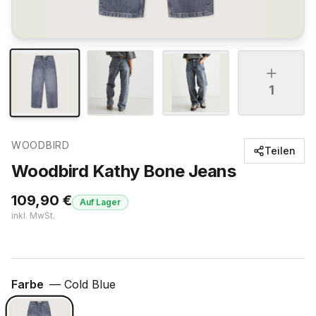
1
WOODBIRD
Teilen
Woodbird Kathy Bone Jeans
109,90
€
Auf Lager
inkl. MwSt.
Farbe
—
Cold Blue