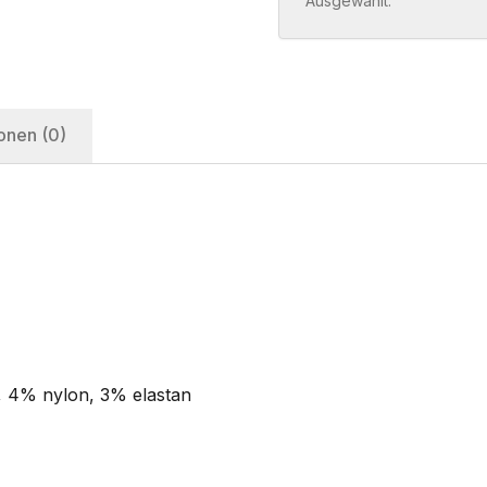
Ausgewählt:
onen (0)
, 4% nylon, 3% elastan