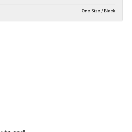
One Size / Black
oder email!