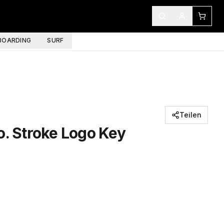
OARDING
SURF
Teilen
o. Stroke Logo Key