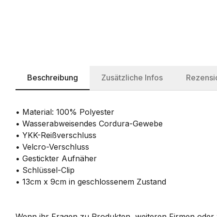
Beschreibung
Zusätzliche Infos
Rezensi
• Material: 100% Polyester
• Wasserabweisendes Cordura-Gewebe
• YKK-Reißverschluss
• Velcro-Verschluss
• Gestickter Aufnäher
• Schlüssel-Clip
• 13cm x 9cm in geschlossenem Zustand
Wenn ihr Fragen zu Produkten, weiteren Firmen oder w