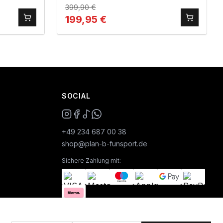
399,90
€
199,95
€
SOCIAL
+49 234 687 00 38
shop@plan-b-funsport.de
Sichere Zahlung mit: