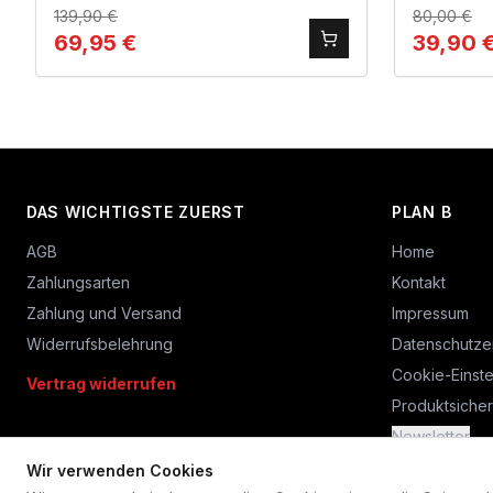
139,90
€
80,00
€
69,95
€
39,90
DAS WICHTIGSTE ZUERST
PLAN B
AGB
Home
Zahlungsarten
Kontakt
Zahlung und Versand
Impressum
Widerrufsbelehrung
Datenschutze
Cookie-Einste
Vertrag widerrufen
Produktsicher
Newsletter
Wir verwenden Cookies