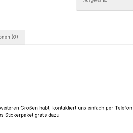
Ausgewählt:
onen (0)
eiteren Größen habt, kontaktiert uns einfach per Telefon 
s Stickerpaket gratis dazu.