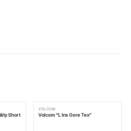
VOLCOM
ity Short
Volcom “L Ins Gore Tex”