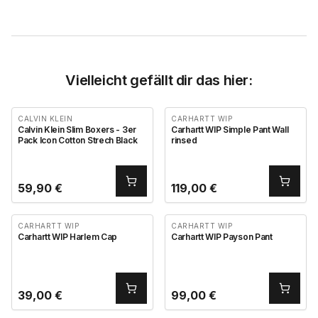
Vielleicht gefällt dir das hier:
CALVIN KLEIN
CARHARTT WIP
Calvin Klein Slim Boxers - 3er
Carhartt WIP Simple Pant Wall
Pack Icon Cotton Strech Black
rinsed
59,90
€
119,00
€
CARHARTT WIP
CARHARTT WIP
Carhartt WIP Harlem Cap
Carhartt WIP Payson Pant
39,00
€
99,00
€