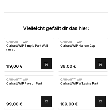
Vielleicht gefällt dir das hier:
CARHARTT WIP
CARHARTT WIP
Carhartt WIP Simple Pant Wall
Carhartt WIP Harlem Cap
rinsed
119,00
€
39,00
€
CARHARTT WIP
CARHARTT WIP
Carhartt WIP Payson Pant
Carhartt WIP W Lavine Pant
99,00
€
109,00
€