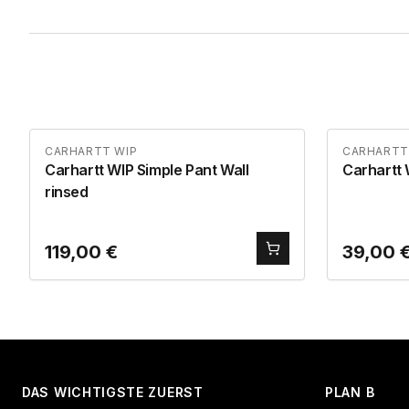
CARHARTT WIP
CARHARTT
Carhartt WIP Simple Pant Wall
Carhartt
rinsed
119,00
€
39,00
DAS WICHTIGSTE ZUERST
PLAN B