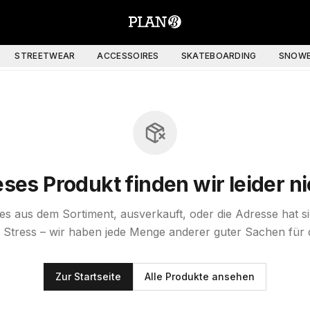
STREETWEAR
ACCESSOIRES
SKATEBOARDING
SNOWB
eses Produkt finden wir leider ni
st es aus dem Sortiment, ausverkauft, oder die Adresse hat s
 Stress – wir haben jede Menge anderer guter Sachen für 
Zur Startseite
Alle Produkte ansehen