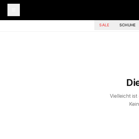
SALE
SCHUHE
Di
Vielleicht i
Kein