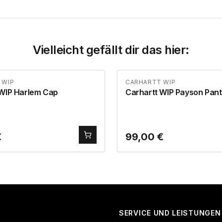
Vielleicht gefällt dir das hier:
 WIP
CARHARTT WIP
 WIP Harlem Cap
Carhartt WIP Payson Pant
€
99,00
€
SERVICE UND LEISTUNGEN