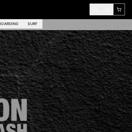
OARDING
SURF