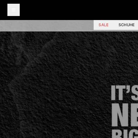
SALE
SCHUHE