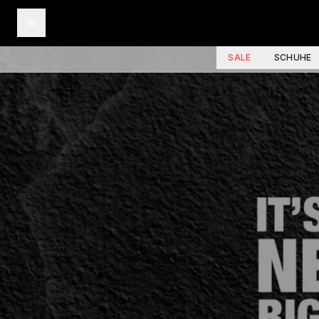
SALE
SCHUHE