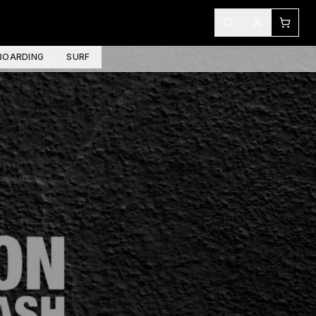
OARDING
SURF