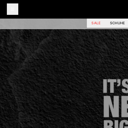
SALE
SCHUHE