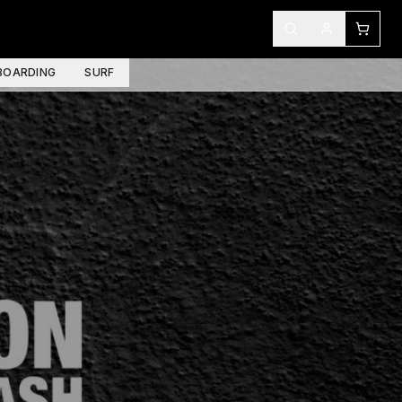
OARDING
SURF