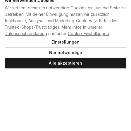
Wir verwenden Cookies
Wir setzen technisch notwendige Cookies ein, um die Seite zu
PLAN B
betreiben. Mit deiner Einwilligung nutzen wir zusätzlich
funktionale, Analyse- und Marketing-Cookies (z. B. für das
Home
Trusted-Shops-Trustbadge). Mehr Infos in unserer
Kontakt
Datenschutzerklärung
und unter
Cookie-Einstellungen
.
Impressum
Einstellungen
Datenschutzerklärung
Nur notwendige
Cookie-Einstellungen
Produktsicherheit
Alle akzeptieren
Newsletter
SERVICE UND LEISTUNGEN
Materialverleih
Service
Skateboard-Team
SOCIAL