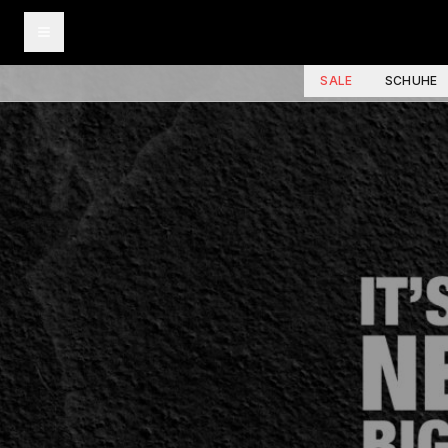
SALE
SCHUHE