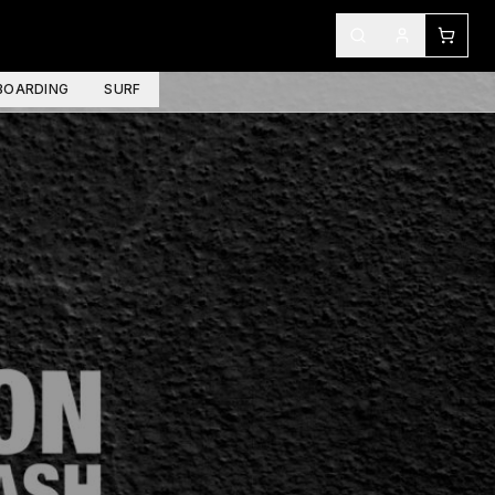
OARDING
SURF