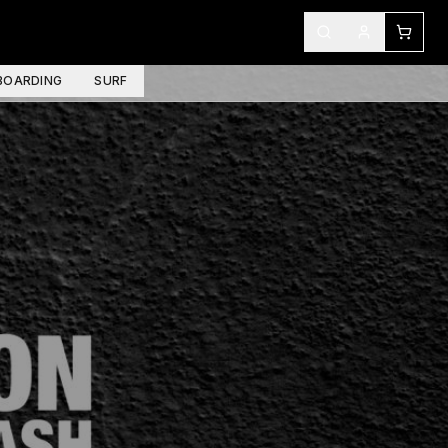
OARDING
SURF