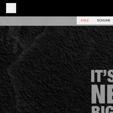
SALE
SCHUHE