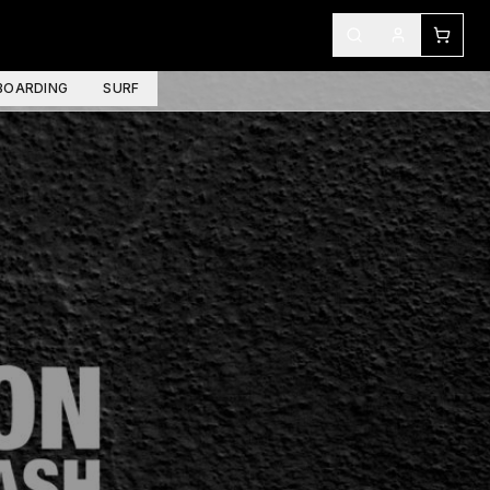
OARDING
SURF