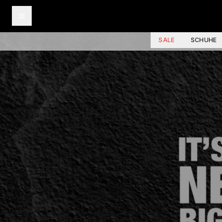
SALE
SCHUHE