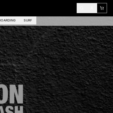
OARDING
SURF