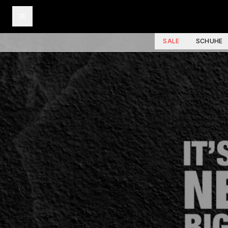
SALE
SCHUHE