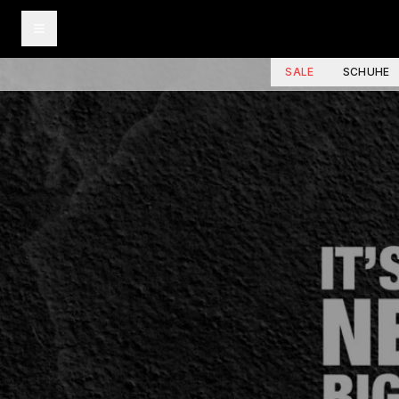
SALE
SCHUHE