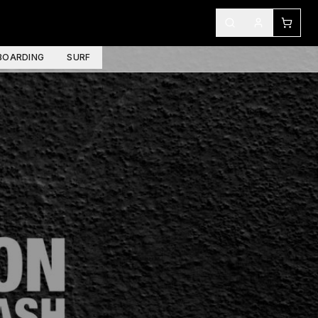
OARDING
SURF