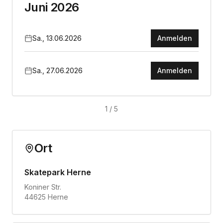
Juni 2026
Sa., 13.06.2026
Anmelden
Sa., 27.06.2026
Anmelden
1
/
5
Ort
Skatepark Herne
Koniner Str.
44625 Herne