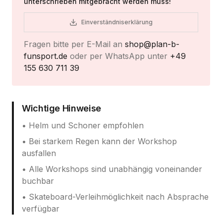
unterschrieben mitgebracht werden muss!
Einverständniserklärung
Fragen bitte per E-Mail an
shop@plan-b-
funsport.de
oder per WhatsApp unter
+49
155 630 711 39
Wichtige Hinweise
• Helm und Schoner empfohlen
• Bei starkem Regen kann der Workshop
ausfallen
• Alle Workshops sind unabhängig voneinander
buchbar
• Skateboard-Verleihmöglichkeit nach Absprache
verfügbar